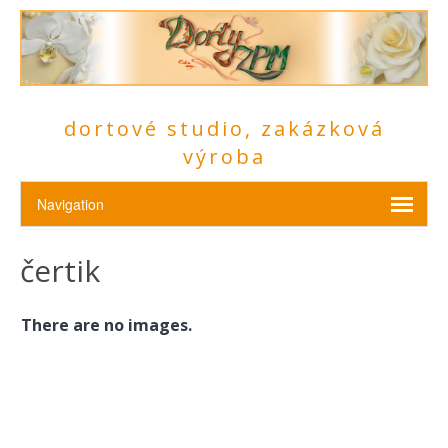
dortové studio, zakázková
výroba
čertik
There are no images.