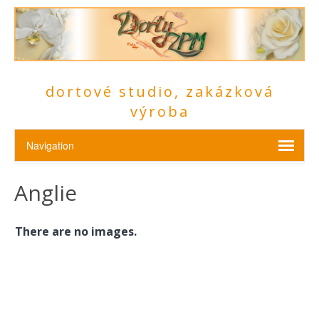
dortové studio, zakázková
výroba
Anglie
There are no images.