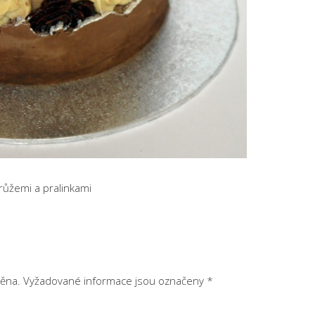
 růžemi a pralinkami
ěna.
Vyžadované informace jsou označeny
*