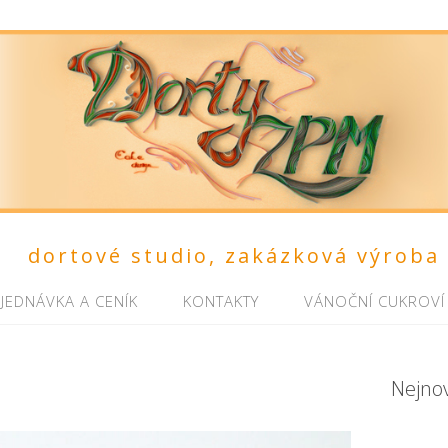
dortové studio, zakázková výroba
JEDNÁVKA A CENÍK
KONTAKTY
VÁNOČNÍ CUKROVÍ
Nejno