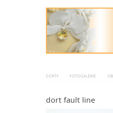
DORTY
FOTOGALERIE
OB
dort fault line