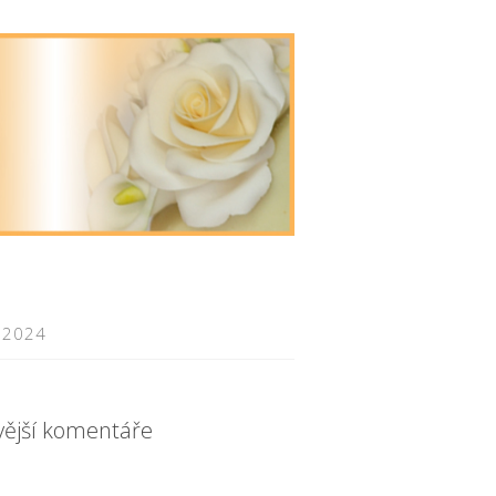
 2024
vější komentáře