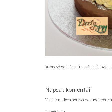
krémový dort fault line s čokoládovými
Napsat komentář
Vaše e-mailová adresa nebude zveřejn
Komentář
*