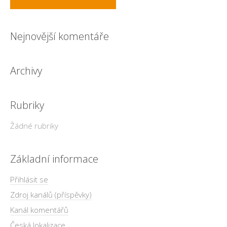
Nejnovější komentáře
Archivy
Rubriky
Žádné rubriky
Základní informace
Přihlásit se
Zdroj kanálů (příspěvky)
Kanál komentářů
Česká lokalizace