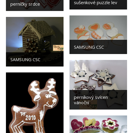
sušenkové puzzle lev
perníčky srdce
SAMSUNG CSC
SAMSUNG CSC
perníkový svícen
vánoční