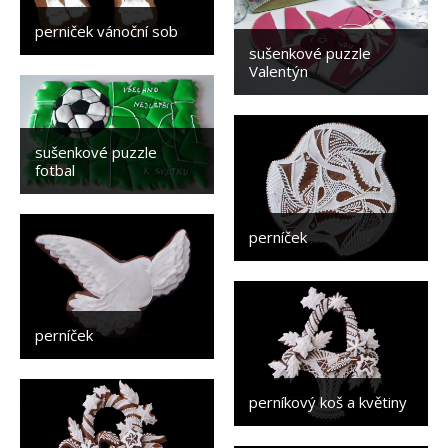
perniček vánoční sob
sušenkové puzzle
Valentýn
sušenkové puzzle
fotbal
perníček
perníček
perníkový koš a květiny