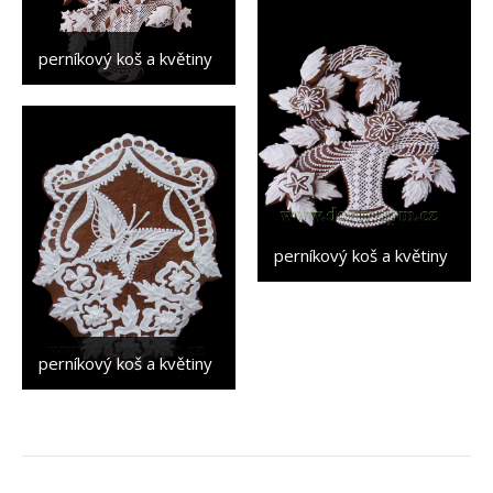
perníkový koš a květiny
perníkový koš a květiny
perníkový koš a květiny