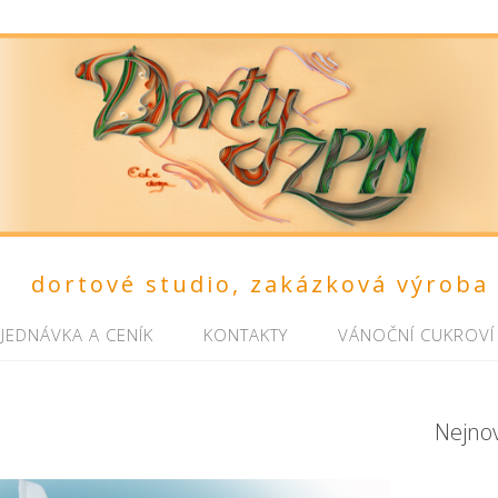
dortové studio, zakázková výroba
JEDNÁVKA A CENÍK
KONTAKTY
VÁNOČNÍ CUKROVÍ
Nejno