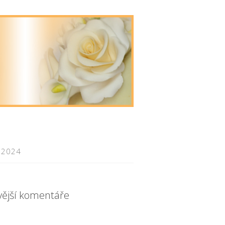
 2024
vější komentáře