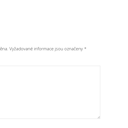
ěna.
Vyžadované informace jsou označeny
*