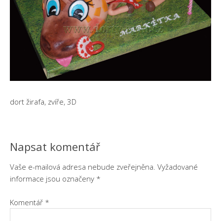
dort žirafa, zvíře, 3D
Napsat komentář
Vaše e-mailová adresa nebude zveřejněna.
Vyžadované
informace jsou označeny
*
Komentář
*