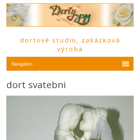
dortové studio, zakázková
výroba
dort svatebni