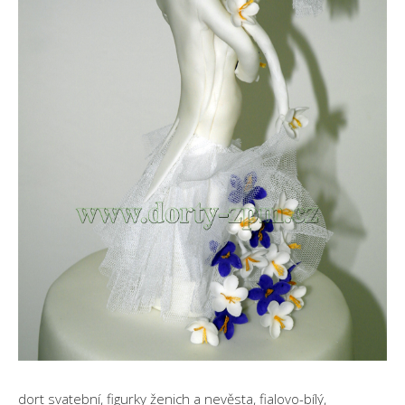
dort svatební, figurky ženich a nevěsta, fialovo-bílý,