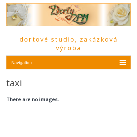
dortové studio, zakázková
výroba
taxi
There are no images.