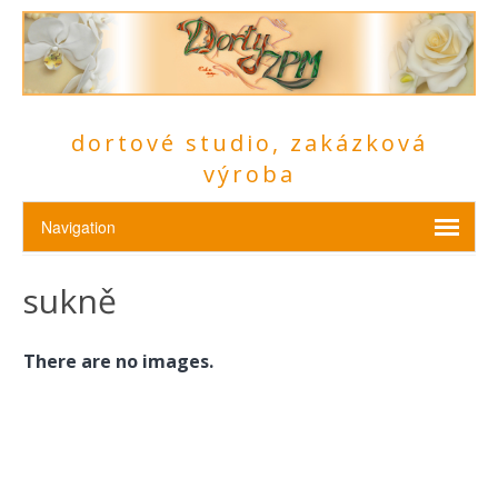
dortové studio, zakázková
výroba
sukně
There are no images.