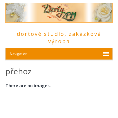
dortové studio, zakázková
výroba
přehoz
There are no images.