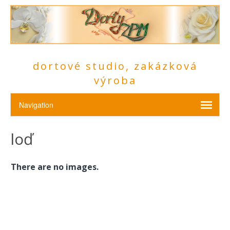
dortové studio, zakázková
výroba
loď
There are no images.