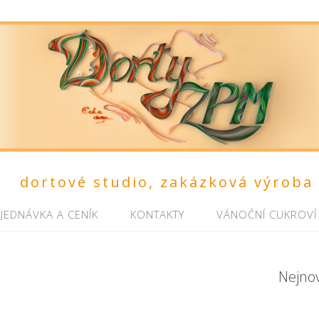
dortové studio, zakázková výroba
JEDNÁVKA A CENÍK
KONTAKTY
VÁNOČNÍ CUKROVÍ
Nejno