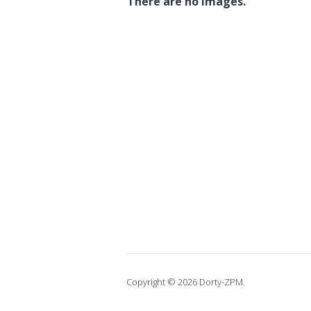
There are no images.
Copyright © 2026 Dorty-ZPM.