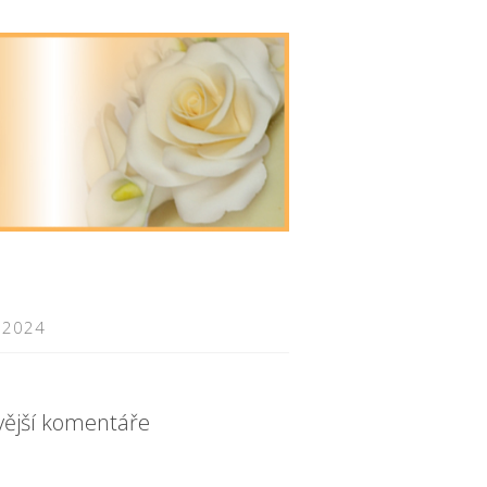
 2024
vější komentáře