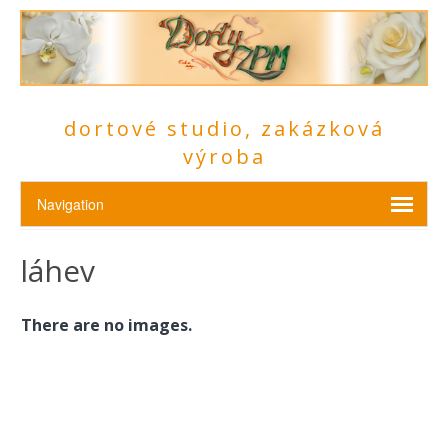
dortové studio, zakázková
výroba
láhev
There are no images.