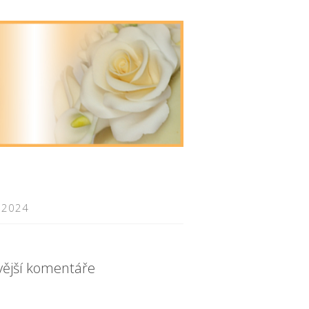
 2024
vější komentáře