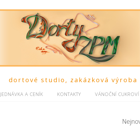
dortové studio, zakázková výroba
JEDNÁVKA A CENÍK
KONTAKTY
VÁNOČNÍ CUKROVÍ
Nejno