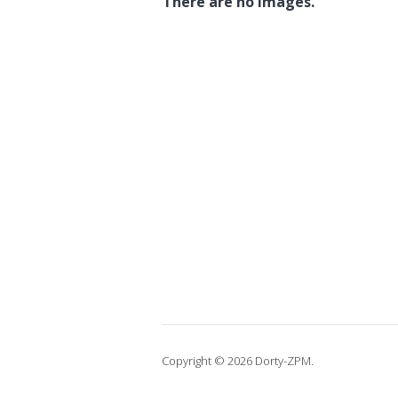
There are no images.
Copyright © 2026 Dorty-ZPM.